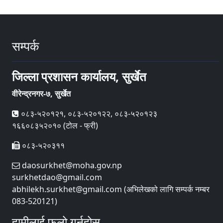
सम्पर्क
जिल्ला प्रशासन कार्यालय, सुर्खेत
वीरेन्द्रनगर-७, सुर्खेत
०८३-५२०१२१, ०८३-५२०१२२, ०८३-५२०१२३
१६६०८३५२०१० (टोल - फ्री)
०८३-५२०३११
daosurkhet@moha.gov.np
surkhetdao@gmail.com
abhilekh.surkhet@gmail.com (अभिलेखको लागि सम्पर्क नम्बर
083-520121)
हामीलाई फलो गर्नुहोस्