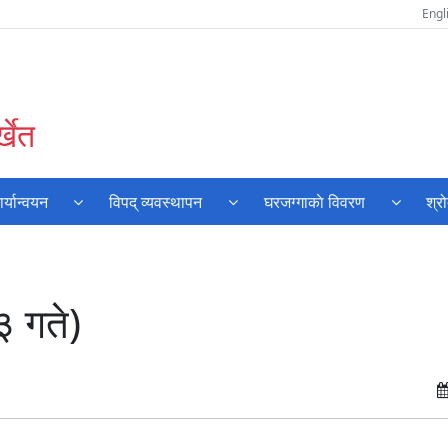
Engl
्खेत
्यान्वयन
विपद् व्यवस्थापन
घरजग्गाकाे विवरण
श्र
३ गते)