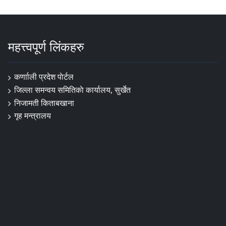
महत्त्वपूर्ण लिंकहरु
कर्णााली प्रदेश पाेर्टल
जिल्ला समन्वय समितिकाे कार्यालय, सुर्खेत
निजामती किताबखाना
गृह मन्त्रालय