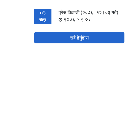
प्रेस विज्ञप्ती (२०७६।१२।०३ गते)
03
2076-12-03
चैत्र
सबै हेर्नुहोस