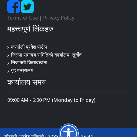
Terms of Use
|
Privacy Policy
महत्त्वपूर्ण लिंकहरु
कर्णााली प्रदेश पाेर्टल
जिल्ला समन्वय समितिकाे कार्यालय, सुर्खेत
निजामती किताबखाना
गृह मन्त्रालय
कार्यालय समय
09:00 AM - 5:00 PM (Monday to Friday)
पछिल्लो अपडेट गरिएको : 2083-04-19 09:25:44