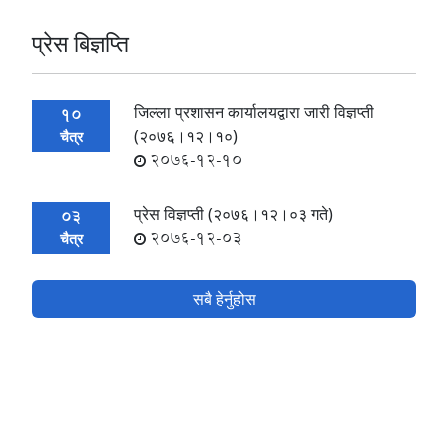
प्रेस बिज्ञप्ति
जिल्ला प्रशासन कार्यालयद्वारा जारी विज्ञप्ती
10
(२०७६।१२।१०)
चैत्र
2076-12-10
प्रेस विज्ञप्ती (२०७६।१२।०३ गते)
03
2076-12-03
चैत्र
सबै हेर्नुहोस