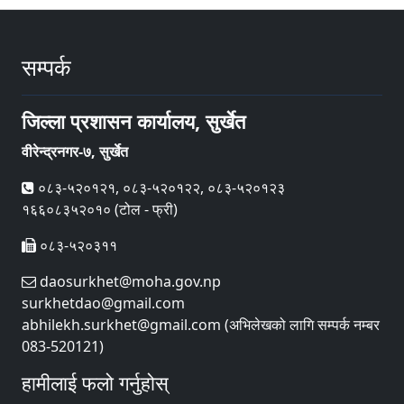
सम्पर्क
जिल्ला प्रशासन कार्यालय, सुर्खेत
वीरेन्द्रनगर-७, सुर्खेत
०८३-५२०१२१, ०८३-५२०१२२, ०८३-५२०१२३
१६६०८३५२०१० (टोल - फ्री)
०८३-५२०३११
daosurkhet@moha.gov.np
surkhetdao@gmail.com
abhilekh.surkhet@gmail.com (अभिलेखको लागि सम्पर्क नम्बर
083-520121)
हामीलाई फलो गर्नुहोस्