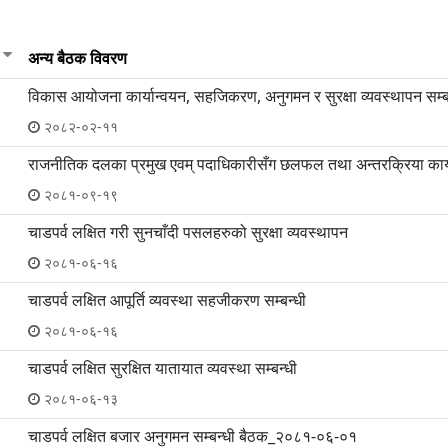
अन्य बैठक विवरण
विकास आयोजना कार्यान्वयन, सहजिकरण, अनुगमन र सुरक्षा व्यवस्थापन सम
२०८२-०२-११
राजनीतिक दलका प्रमुख एवम् पदाधिकारीसँग छलफल तथा अन्तरक्रिया कार्य
२०८१-०९-१९
चाडपर्व लक्षित गरी सुनचाँदी पसलहरुको सुरक्षा व्यवस्थापन
२०८१-०६-१६
चाडपर्व लक्षित आपूर्ति व्यवस्था सहजीकरण सम्बन्धी
२०८१-०६-१६
चाडपर्व लक्षित सुरक्षित यातायात व्यवस्था सम्बन्धी
२०८१-०६-१३
चाडपर्व लक्षित बजार अनुगमन सम्बन्धी बैठक_२०८१-०६-०१