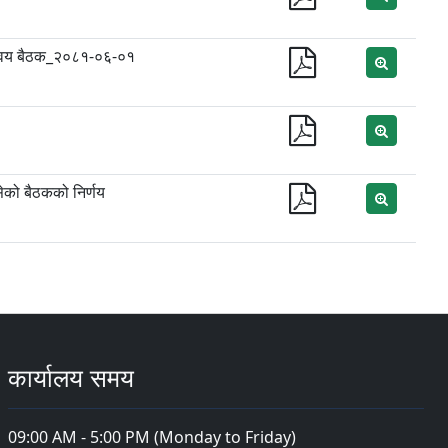
मन्वय बैठक_२०८१-०६-०१
ेको बैठकको निर्णय
कार्यालय समय
09:00 AM - 5:00 PM (Monday to Friday)