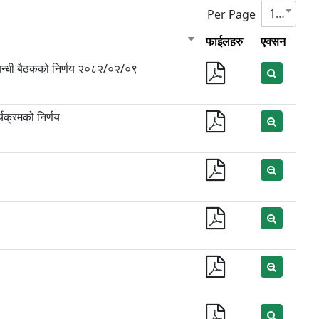
10
Per Page
फाईलहरु
एक्सन
्बन्धी बैठकको निर्णय २०८२/०२/०९
क्रमको निर्णय