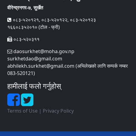
वीरेन्द्रनगर-७, सुर्खेत
०८३-५२०१२१, ०८३-५२०१२२, ०८३-५२०१२३
१६६०८३५२०१० (टोल - फ्री)
०८३-५२०३११
daosurkhet@moha.gov.np
surkhetdao@gmail.com
abhilekh.surkhet@gmail.com (अभिलेखको लागि सम्पर्क नम्बर
083-520121)
हामीलाई फलो गर्नुहोस्
Terms of Use
|
Privacy Policy