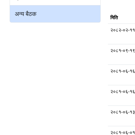
अन्य बैठक
मिति
२०८२-०२-११
२०८१-०९-१९
२०८१-०६-१६
२०८१-०६-१६
२०८१-०६-१३
२०८१-०६-०१