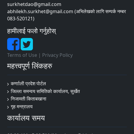
surkhetdao@gmail.com
abhilekh.surkhet@gmail.com (अभिलेखको लागि सम्पर्क नम्बर
083-520121)
हामीलाई फलो गर्नुहोस्
Terms of Use
|
Privacy Policy
महत्त्वपूर्ण लिंकहरु
कर्णााली प्रदेश पाेर्टल
जिल्ला समन्वय समितिकाे कार्यालय, सुर्खेत
निजामती किताबखाना
गृह मन्त्रालय
कार्यालय समय