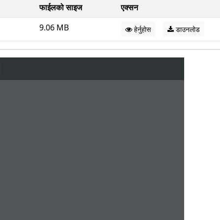
फाईलको साइज
एक्सन
9.06 MB
हेर्नुहोस
डाउनलोड