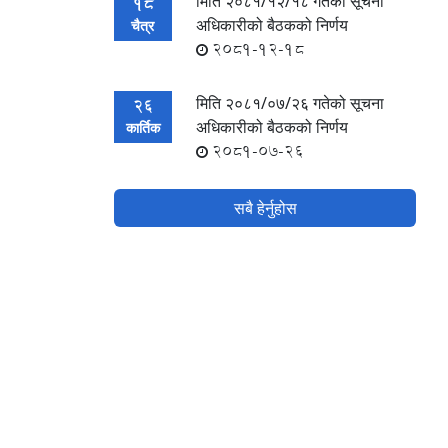
मिति २०८१/१२/१८ गतेको सूचना
18
अधिकारीको बैठकको निर्णय
चैत्र
2081-12-18
मिति २०८१/०७/२६ गतेको सूचना
26
अधिकारीको बैठकको निर्णय
कार्तिक
2081-07-26
सबै हेर्नुहोस