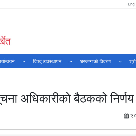
Engl
्खेत
्यान्वयन
विपद् व्यवस्थापन
घरजग्गाकाे विवरण
श्र
चना अधिकारीको बैठकको निर्णय
2