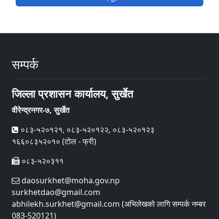
सम्पर्क
जिल्ला प्रशासन कार्यालय, सुर्खेत
वीरेन्द्रनगर-७, सुर्खेत
०८३-५२०१२१, ०८३-५२०१२२, ०८३-५२०१२३
१६६०८३५२०१० (टोल - फ्री)
०८३-५२०३११
daosurkhet@moha.gov.np
surkhetdao@gmail.com
abhilekh.surkhet@gmail.com (अभिलेखको लागि सम्पर्क नम्बर
083-520121)