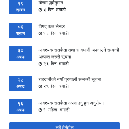
मौसम पूर्वानुमान
19
3 दिन अगाडी
श्रवण
विपद् कल सेन्टर
06
16 दिन अगाडी
श्रवण
आवश्यक सतर्कता तथा सावधानी अपनाउने सम्बन्धी
30
अत्यन्त जरुरी सूचना
अषाढ
23 दिन अगाडी
राहदानीको नयाँ प्रणाली सम्बन्धी सूचना
25
29 दिन अगाडी
अषाढ
आवश्यक सतर्कता अपनाउनु हुन अनुरोध।
16
1 महिना अगाडी
अषाढ
सबै हेर्नुहोस