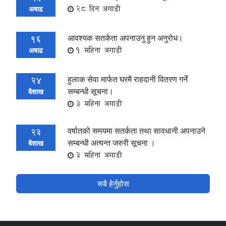
28 दिन अगाडी
अषाढ
आवश्यक सतर्कता अपनाउनु हुन अनुरोध।
16
1 महिना अगाडी
अषाढ
हुलाक सेवा मार्फत घरमै राहदानी वितरण गर्ने
24
सम्बन्धी सूचना।
बैशाख
3 महिना अगाडी
वर्षातको समयमा सतर्कता तथा सावधानी अपनाउने
23
सम्बन्धी अत्यन्त जरुरी सूचना ।
बैशाख
3 महिना अगाडी
सबै हेर्नुहोस