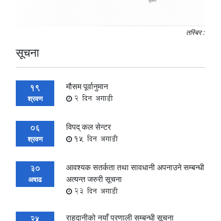
तस्बिर :
सूचना
मौसम पूर्वानुमान
19
2 दिन अगाडी
श्रवण
विपद् कल सेन्टर
06
15 दिन अगाडी
श्रवण
आवश्यक सतर्कता तथा सावधानी अपनाउने सम्बन्धी
30
अत्यन्त जरुरी सूचना
अषाढ
23 दिन अगाडी
राहदानीको नयाँ प्रणाली सम्बन्धी सूचना
25