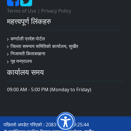
Terms of Use
|
Privacy Policy
महत्त्वपूर्ण लिंकहरु
कर्णााली प्रदेश पाेर्टल
जिल्ला समन्वय समितिकाे कार्यालय, सुर्खेत
निजामती किताबखाना
गृह मन्त्रालय
कार्यालय समय
09:00 AM - 5:00 PM (Monday to Friday)
पछिल्लो अपडेट गरिएको : 2083-04-19 09:25:44