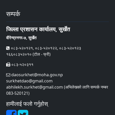
सम्पर्क
जिल्ला प्रशासन कार्यालय, सुर्खेत
वीरेन्द्रनगर-७, सुर्खेत
०८३-५२०१२१, ०८३-५२०१२२, ०८३-५२०१२३
१६६०८३५२०१० (टोल - फ्री)
०८३-५२०३११
daosurkhet@moha.gov.np
surkhetdao@gmail.com
abhilekh.surkhet@gmail.com (अभिलेखको लागि सम्पर्क नम्बर
083-520121)
हामीलाई फलो गर्नुहोस्