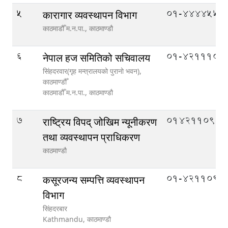
5
01-4444552
कारागार व्यवस्थापन विभाग
काठमाडौँ म.न.पा.,
काठमाण्डौ
6
01-4211104
नेपाल हज समितिको सचिवालय
सिंहदरवार(गृह मन्त्रालयको पुरानो भवन),
काठमाण्डौँ
काठमाडौँ म.न.पा.,
काठमाण्डौ
7
014211090
राष्ट्रिय विपद् जोखिम न्यूनीकरण
तथा व्यवस्थापन प्राधिकरण
काठमाण्डौ
8
01-4211093
कसूरजन्य सम्पत्ति व्यवस्थापन
विभाग
सिंहदरबार
Kathmandu,
काठमाण्डौ