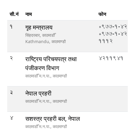
सी.नं
नाम
फोन
1
+977-1-4211
गृह मन्त्रालय
+977-1-421
सिंहदरबार, काठमाडौँ
1112
Kathmandu,
काठमाण्डौ
2
4211941
राष्ट्रिय परिचयपत्र तथा
पंजीकरण विभाग
काठमाडौँ म.न.पा.,
काठमाण्डौ
3
नेपाल प्रहरी
काठमाडौँ म.न.पा.,
काठमाण्डौ
4
सशस्त्र प्रहरी बल, नेपाल
काठमाडौँ म.न.पा.,
काठमाण्डौ