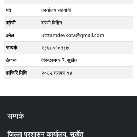
पद
कार्यालय सहयोगी
श्रेणी
श्रेणी विहिन
इमेल
utttamdevkota@gmail.com
सम्पर्क
९८४८०१०३८७
ठेगाना
वीरेन्द्रनगर 7, सुर्खेत
हाजिरि मिति
२०८२ श्रावण १४
सम्पर्क
जिल्ला प्रशासन कार्यालय, सुर्खेत