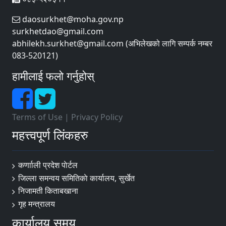
daosurkhet@moha.gov.np
surkhetdao@gmail.com
abhilekh.surkhet@gmail.com (अभिलेखको लागि सम्पर्क नम्बर
083-520121)
हामीलाई फलो गर्नुहोस्
Terms of Use
|
Privacy Policy
महत्त्वपूर्ण लिंकहरु
कर्णााली प्रदेश पाेर्टल
जिल्ला समन्वय समितिकाे कार्यालय, सुर्खेत
निजामती किताबखाना
गृह मन्त्रालय
कार्यालय समय