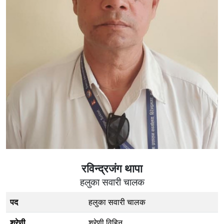
रविन्द्रजंग थापा
हलुका सवारी चालक
पद
हलुका सवारी चालक
श्रेणी
श्रेणी विहिन