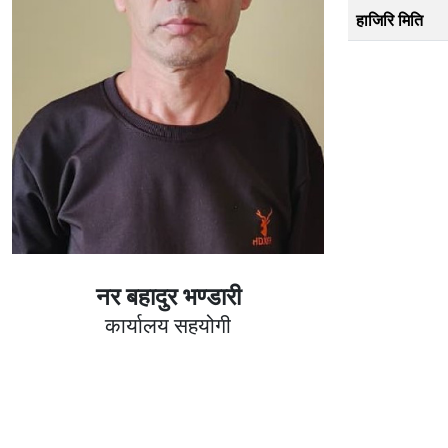
हाजिरि मिति
नर बहादुर भण्डारी
कार्यालय सहयोगी