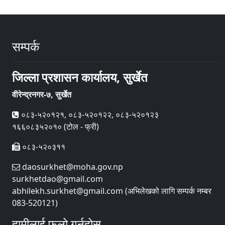
सम्पर्क
जिल्ला प्रशासन कार्यालय, सुर्खेत
वीरेन्द्रनगर-७, सुर्खेत
०८३-५२०१२१, ०८३-५२०१२२, ०८३-५२०१२३
१६६०८३५२०१० (टोल - फ्री)
०८३-५२०३११
daosurkhet@moha.gov.np
surkhetdao@gmail.com
abhilekh.surkhet@gmail.com (अभिलेखको लागि सम्पर्क नम्बर
083-520121)
हामीलाई फलो गर्नुहोस्