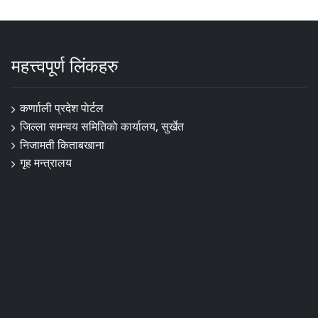
महत्त्वपूर्ण लिंकहरु
कर्णााली प्रदेश पाेर्टल
जिल्ला समन्वय समितिकाे कार्यालय, सुर्खेत
निजामती किताबखाना
गृह मन्त्रालय