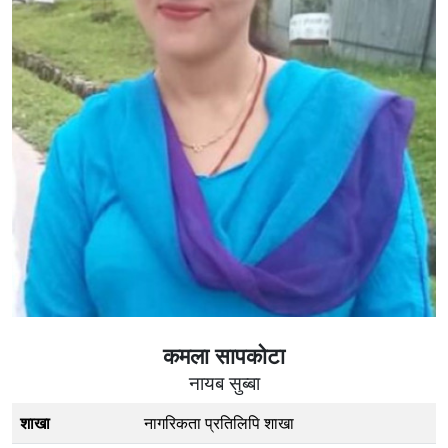
कमला सापकाेटा
नायब सुब्बा
शाखा
नागरिकता प्रतिलिपि शाखा