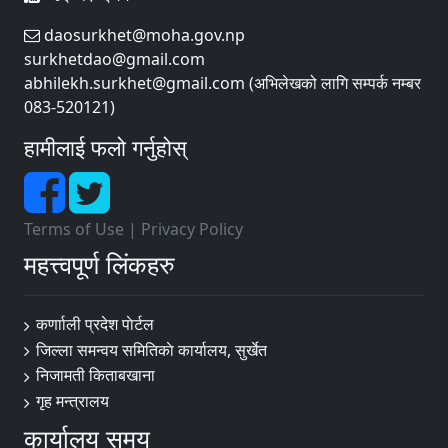
daosurkhet@moha.gov.np
surkhetdao@gmail.com
abhilekh.surkhet@gmail.com (अभिलेखको लागि सम्पर्क नम्बर
083-520121)
हामीलाई फलो गर्नुहोस्
Terms of Use
|
Privacy Policy
महत्त्वपूर्ण लिंकहरु
कर्णााली प्रदेश पाेर्टल
जिल्ला समन्वय समितिकाे कार्यालय, सुर्खेत
निजामती किताबखाना
गृह मन्त्रालय
कार्यालय समय