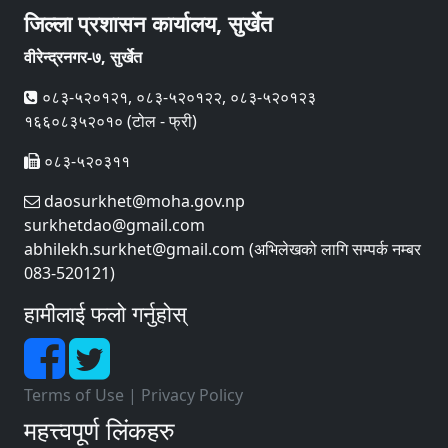
जिल्ला प्रशासन कार्यालय, सुर्खेत
वीरेन्द्रनगर-७, सुर्खेत
०८३-५२०१२१, ०८३-५२०१२२, ०८३-५२०१२३
१६६०८३५२०१० (टोल - फ्री)
०८३-५२०३११
daosurkhet@moha.gov.np
surkhetdao@gmail.com
abhilekh.surkhet@gmail.com (अभिलेखको लागि सम्पर्क नम्बर
083-520121)
हामीलाई फलो गर्नुहोस्
Terms of Use
|
Privacy Policy
महत्त्वपूर्ण लिंकहरु