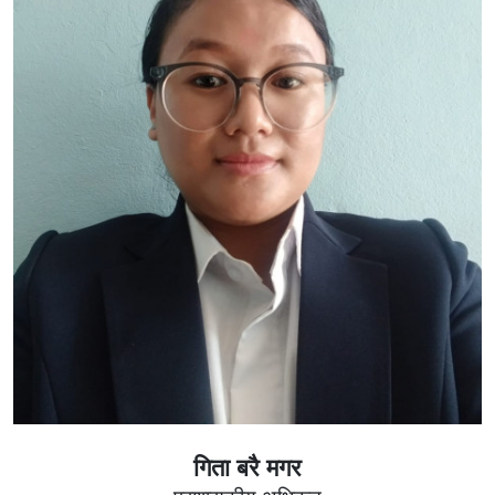
गिता बरै मगर