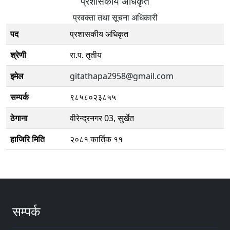
प्रशासकीय अधिकृत
प्रवक्ता तथा सूचना अधिकारी
पद
प्रशासकीय अधिकृत
श्रेणी
रा.प. तृतीय
इमेल
gitathapa2958@gmail.com
सम्पर्क
९८५८०२३८५५
ठेगाना
वीरेन्द्रनगर 03, सुर्खेत
हाजिरि मिति
२०८१ कार्तिक ११
सम्पर्क