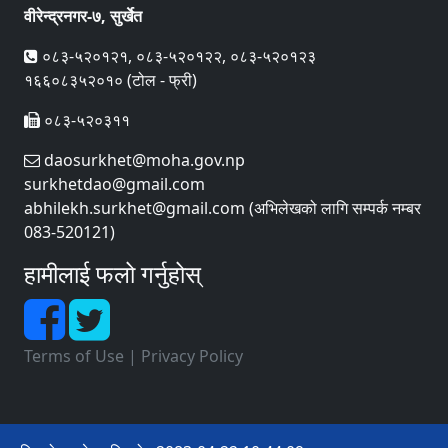
वीरेन्द्रनगर-७, सुर्खेत
०८३-५२०१२१, ०८३-५२०१२२, ०८३-५२०१२३
१६६०८३५२०१० (टोल - फ्री)
०८३-५२०३११
daosurkhet@moha.gov.np
surkhetdao@gmail.com
abhilekh.surkhet@gmail.com (अभिलेखको लागि सम्पर्क नम्बर
083-520121)
हामीलाई फलो गर्नुहोस्
Terms of Use
|
Privacy Policy